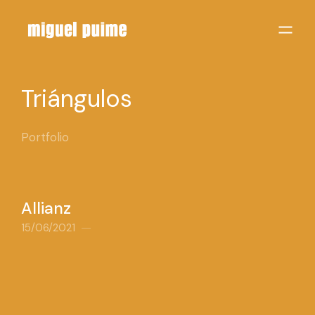
Triángulos
Portfolio
Allianz
15/06/2021