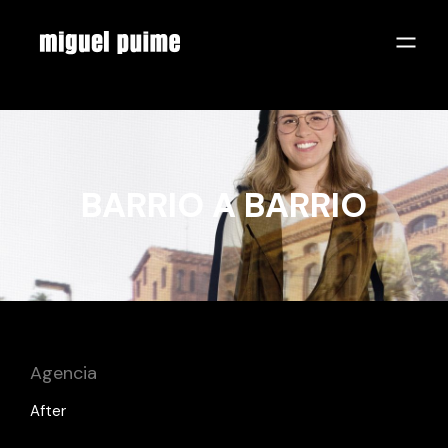
BARRIO A BARRIO
Agencia
After